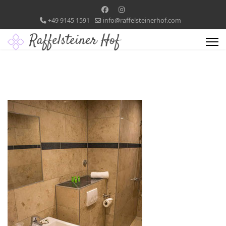
+49 9145 1591
info@raffelsteinerhof.com