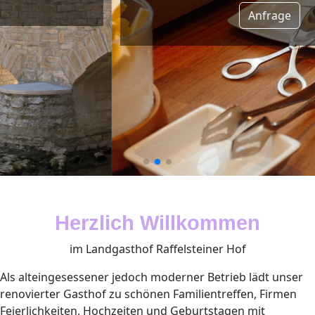
Anfrage
Herzlich Willkommen
im Landgasthof Raffelsteiner Hof
Als alteingesessener jedoch moderner Betrieb lädt unser
renovierter Gasthof zu schönen Familientreffen, Firmen
Feierlichkeiten, Hochzeiten und Geburtstagen mit