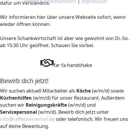
Weitere Informationen
|
Impressum
dafür um Verständnis.
Wir informieren hier über unsere Webseite sofort, wenn
wieder öffnen können.
Unsere Schankwirtschaft ist aber wie gewohnt von Di.-So.
ab 15:30 Uhr geöffnet. Schauen Sie vorbei.
far fa-handshake
Bewirb dich jetzt!
Wir suchen aktuell Mitarbeiter als
Köche
(w/m/d) sowie
Küchenhilfen
(w/m/d) für unser Restaurant. Außerdem
suchen wir
Reinigungskräfte
(w/m/d) und
Servicepersonal
(w/m/d). Bewirb dich jetzt unter
info@raffelsteinerhof.de
oder telefonisch. Wir freuen uns
auf deine Bewerbung.