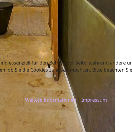
ind essenziell für den Betrieb der Seite, während andere u
en, ob Sie die Cookies zulassen möchten. Bitte beachten Si
Weitere Informationen
|
Impressum