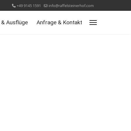
+49 9145 1591
info@raffelsteinerhof.com
t & Ausflüge
Anfrage & Kontakt