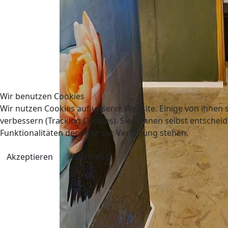
Wir benutzen Cookies
Wir nutzen Cookies auf unserer Website. Einige von ihnen s
verbessern (Tracking Cookies). Sie können selbst entscheid
Funktionalitäten der Seite zur Verfügung stehen.
Akzeptieren
Ablehnen