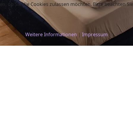
en, ob Sie die Cookies zulassen möchten. Bitte beachten Si
Weitere Informationen
|
Impressum