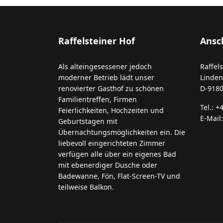
Raffelsteiner Hof
Ansch
Als alteingesessener jedoch
Raffel
moderner Betrieb lädt unser
Linden
renovierter Gasthof zu schönen
D-918
Familientreffen, Firmen
Tel.: +
Feierlichkeiten, Hochzeiten und
E-Mail
Geburtstagen mit
Übernachtungsmöglichkeiten ein. Die
liebevoll eingerichteten Zimmer
verfügen alle über ein eigenes Bad
mit ebenerdiger Dusche oder
Badewanne, Fön, Flat-Screen-TV und
teilweise Balkon.