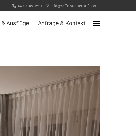
+49 9145 1591
info@raffelsteinerhof.com
t & Ausflüge
Anfrage & Kontakt