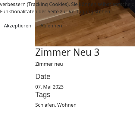
verbessern (Tracking Cookies). Sie können selbst entscheid
Funktionalitäten der Seite zur Verfügung stehen.
Akzeptieren
Ablehnen
Zimmer Neu 3
Zimmer neu
Date
07. Mai 2023
Tags
Schlafen, Wohnen